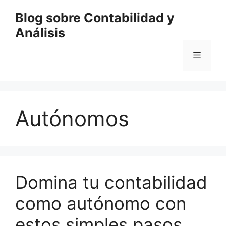
Saltar
Blog sobre Contabilidad y
al
Análisis
contenido
Menú
Autónomos
Domina tu contabilidad
como autónomo con
estos simples pasos