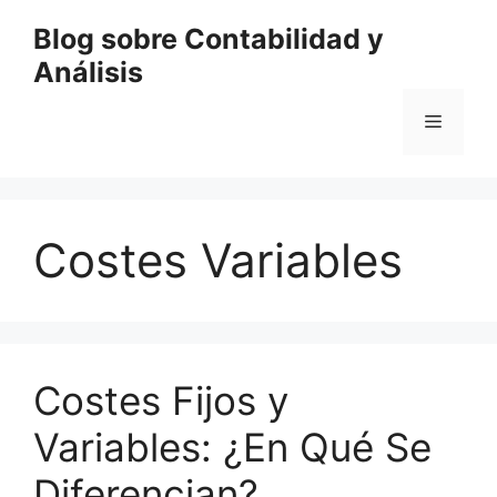
Saltar
Blog sobre Contabilidad y
al
Análisis
contenido
Menú
Costes Variables
Costes Fijos y
Variables: ¿En Qué Se
Diferencian?